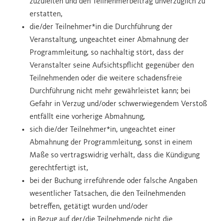
zuzuleiten und den Teilnehmerbeitrag unverzüglich zu
erstatten,
die/der Teilnehmer*in die Durchführung der
Veranstaltung, ungeachtet einer Abmahnung der
Programmleitung, so nachhaltig stört, dass der
Veranstalter seine Aufsichtspflicht gegenüber den
Teilnehmenden oder die weitere schadensfreie
Durchführung nicht mehr gewährleistet kann; bei
Gefahr in Verzug und/oder schwerwiegendem Verstoß
entfällt eine vorherige Abmahnung,
sich die/der Teilnehmer*in, ungeachtet einer
Abmahnung der Programmleitung, sonst in einem
Maße so vertragswidrig verhält, dass die Kündigung
gerechtfertigt ist,
bei der Buchung irreführende oder falsche Angaben
wesentlicher Tatsachen, die den Teilnehmenden
betreffen, getätigt wurden und/oder
in Bezug auf der/die Teilnehmende nicht die