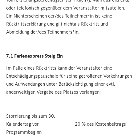
vom Erziehungsberechtigten schriftlich (E-Mail ausreichend)
oder telefonisch gegenüber dem Veranstalter mitzuteilen.
Ein Nichterscheinen der/des Teilnehmer*in ist keine
Rücktrittserklärung und gilt
nicht
als Rücktritt und
Abmeldung der/des Teilnehmers*in.
7.1 Ferienexpress Steig Ein
Im Falle eines Rücktritts kann der Veranstalter eine
Entschädigungspauschale für seine getroffenen Vorkehrungen
und Aufwendungen unter Berücksichtigung einer evtl.
anderweitigen Vergabe des Platzes verlangen:
Stornierung bis zum 30.
Kalendertag vor
20 % des Kostenbeitrags
Programmbeginn