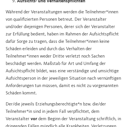
Aufsichts- und Verhaltenspflichten
Während der Veranstaltungen werden die Teilnehmer*innen
von qualifizierten Personen betreut. Der Veranstalter
und/oder diejenigen Personen, derer sich der Veranstalter
zur Erfüllung bedient, haben im Rahmen der Aufsichtspflicht
dafür Sorge zu tragen, dass die Teilnehmer*innen keine
Schäden erleiden und durch das Verhalten der
Teilnehmer*innen weder Dritte verletzt noch Sachen
beschädigt werden. Maßstab für Art und Umfang der
Aufsichtspflicht bildet, was eine verständige und umsichtige
Aufsichtsperson in der jeweiligen Situation nach vernünftigen
Anforderungen tun müssen, damit es nicht zu vorgenannten
Schäden kommt.
Der/die jeweils Erziehungsberechtigte*n bzw. die/der
Teilnehmer*in sind in jedem Fall verpflichtet, dem
Veranstalter
vor
dem Beginn der Veranstaltung schriftlich, in
dringenden Fällen mündlich alle Krankheiten, Verletzungen,